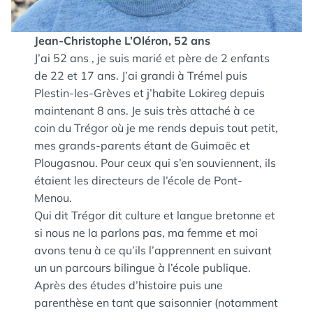
Jean-Christophe L’Oléron, 52 ans
J’ai 52 ans , je suis marié et père de 2 enfants
de 22 et 17 ans. J’ai grandi à Trémel puis
Plestin-les-Grèves et j’habite Lokireg depuis
maintenant 8 ans. Je suis très attaché à ce
coin du Trégor où je me rends depuis tout petit,
mes grands-parents étant de Guimaëc et
Plougasnou. Pour ceux qui s’en souviennent, ils
étaient les directeurs de l’école de Pont-
Menou.
Qui dit Trégor dit culture et langue bretonne et
si nous ne la parlons pas, ma femme et moi
avons tenu à ce qu’ils l’apprennent en suivant
un un parcours bilingue à l’école publique.
Après des études d’histoire puis une
parenthèse en tant que saisonnier (notamment