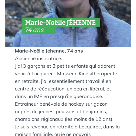
Marie-Noëlle Jéhenne, 74 ans
Ancienne institutrice.
J’ai 3 garçons et 3 petits enfants qui adorent
venir à Locquirec. Masseur-Kinésithérapeute
en retraite, j’ai essentiellement travaillé en
centre de rééducation, un peu en libéral, et
dans un IME en presqu’île guérandaise.
Entraîneur bénévole de hockey sur gazon
auprès de jeunes, poussins et benjamins,
champions régionaux (les moins de 12 ans).
Je suis revenue en retraite à Locquirec, dans la
maison familiale, où je ne pouvais